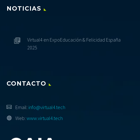
NOTICIAS
Virtual4 en ExpoEducación & Felicidad España
2025
CONTACTO
Email:
info@virtual4.tech
Web:
www.virtual4.tech