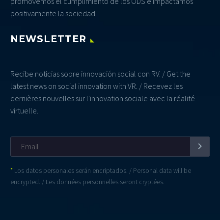
promovemos el cumplimiento de los ODS e impactamos
positivamente la sociedad.
NEWSLETTER
Recibe noticias sobre innovación social con RV. / Get the
latest news on social innovation with VR. / Recevez les
dernières nouvelles sur l'innovation sociale avec la réalité
virtuelle.
*
Los datos personales serán encriptados. / Personal data will be
encrypted. / Les données personnelles seront cryptées.