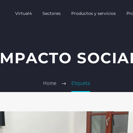
Virtual4
Sectores
Productos y servicios
Pr
IMPACTO SOCIA
Home
Etiqueta