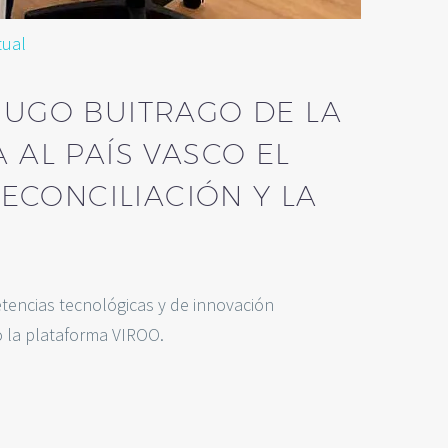
tual
 HUGO BUITRAGO DE LA
 AL PAÍS VASCO EL
ECONCILIACIÓN Y LA
tencias tecnológicas y de innovación
o la plataforma VIROO.