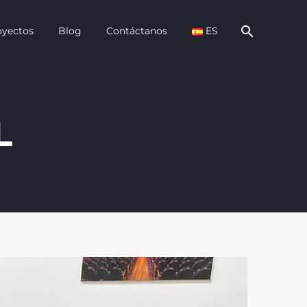
oyectos
Blog
Contáctanos
ES
L