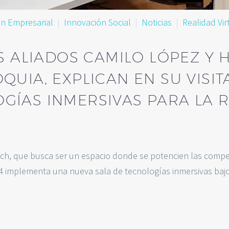
n Empresarial
Innovación Social
Noticias
Realidad Vir
US ALIADOS CAMILO LÓPEZ Y
UIA, EXPLICAN EN SU VISITA
GÍAS INMERSIVAS PARA LA R
ch, que busca ser un espacio donde se potencien las compe
al4 implementa una nueva sala de tecnologías inmersivas baj