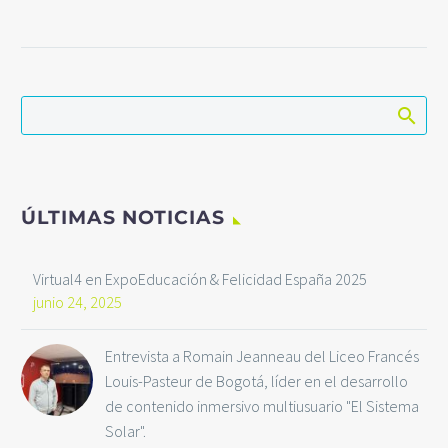
El laboratorio de realidad
virtual de la Ean & Virtual4
actualiza VIROO a 2.0 para
mejorar la creación y
despliegue de proyectos
inmersivos.
ÚLTIMAS NOTICIAS
Virtual4 en ExpoEducación & Felicidad España 2025
junio 24, 2025
Entrevista a Romain Jeanneau del Liceo Francés
Louis-Pasteur de Bogotá, líder en el desarrollo
de contenido inmersivo multiusuario "El Sistema
Solar".