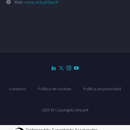
Web:
www.virtual4.tech
Contacto
Política de cookies
Política de privacidad
2023 © Copyrights Virtual4
Optimized by Seraphinite Accelerator