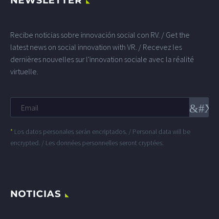
NEWSLETTER
Recibe noticias sobre innovación social con RV. / Get the
latest news on social innovation with VR. / Recevez les
dernières nouvelles sur l'innovation sociale avec la réalité
virtuelle.
*
Los datos personales serán encriptados. / Personal data will be
encrypted. / Les données personnelles seront cryptées.
NOTICIAS