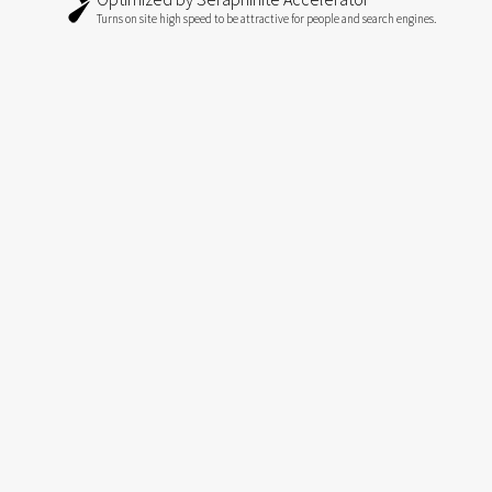
Turns on site high speed to be attractive for people and search engines.