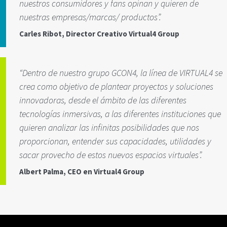
nuestros consumidores y fans opinan y quieren de
nuestras empresas/marcas/ productos”.
Carles Ribot, Director Creativo Virtual4 Group
“Dentro de nuestro grupo GCON4, la línea de VIRTUAL4 se
crea como objetivo de plantear proyectos y soluciones
innovadoras, desde el ámbito de las diferentes
tecnologías inmersivas, a las diferentes instituciones que
quieren analizar las infinitas posibilidades que nos
proporcionan, entender sus capacidades, utilidades y
sacar provecho de estos nuevos espacios virtuales”.
Albert Palma, CEO en Virtual4 Group