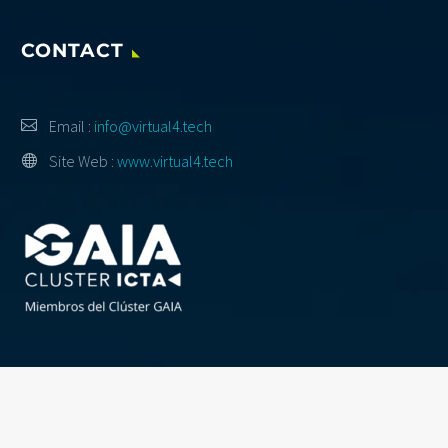
CONTACT
Email :
info@virtual4.tech
Site Web :
www.virtual4.tech