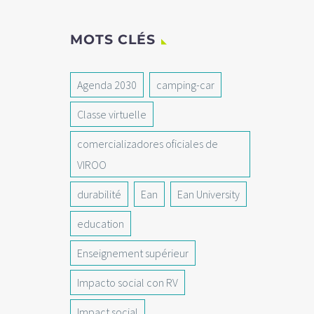
MOTS CLÉS
Agenda 2030
camping-car
Classe virtuelle
comercializadores oficiales de
VIROO
durabilité
Ean
Ean University
education
Enseignement supérieur
Impacto social con RV
Impact social