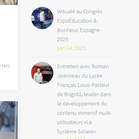
Virtual4 au Congrès
S
ExpoÉducation &
Bonheur, Espagne
2025
juin 24, 2025
 tels
Entretien avec Romain
Jeanneau du Lycée
Français Louis-Pasteur
de Bogotá, leader dans
le développement du
contenu immersif multi-
utilisateurs «Le
Système Solaire»