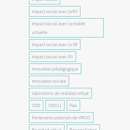
impact social avec la RV
Impact social avec la réalité
virtuelle
Impact social avec la VR
Impact social avec RV
innovation pédagogique
Innovation sociale
laboratorio de realidad virtual
ODD
ODD11
Paix
Partenaires autorisés de VIROO
Realidad virtual
Reconciliation