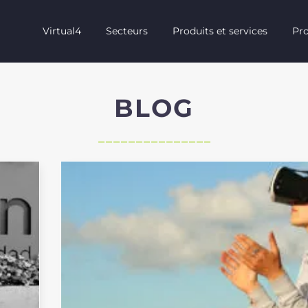
Virtual4
Secteurs
Produits et services
Pro
BLOG
_______________