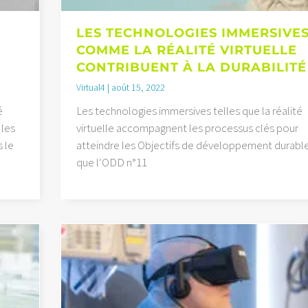
LES TECHNOLOGIES IMMERSIVE
COMME LA RÉALITÉ VIRTUELLE
CONTRIBUENT À LA DURABILITÉ
Virtual4
août 15, 2022
é
Les technologies immersives telles que la réalité
 les
virtuelle accompagnent les processus clés pour
 le
atteindre les Objectifs de développement durable
que l’ODD n°11