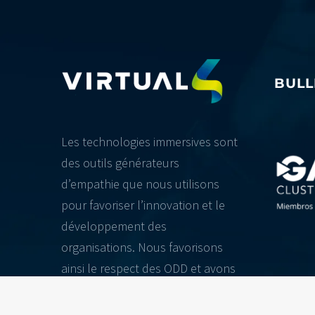
BULL
Les technologies immersives sont
des outils générateurs
d’empathie que nous utilisons
pour favoriser l’innovation et le
développement des
organisations. Nous favorisons
ainsi le respect des ODD et avons
un impact positif sur la société.