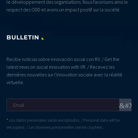
le développement des organisations. Nous favorisons ainsi le
respect des ODD et avons un impact positif sur la société.
BULLETIN
Recibe noticias sobre innovación social con RV. / Get the
latest news on social innovation with VR. / Recevez les
dernières nouvelles sur l'innovation sociale avec la réalité
virtuelle.
*
Los datos personales serán encriptados. / Personal data will be
encrypted. / Les données personnelles seront cryptées.