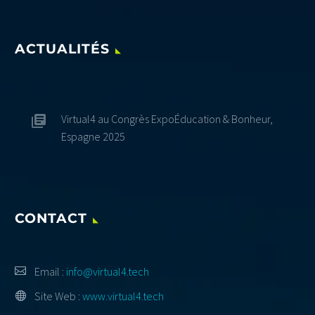
ACTUALITÉS
Virtual4 au Congrès ExpoÉducation & Bonheur,
Espagne 2025
CONTACT
Email :
info@virtual4.tech
Site Web :
www.virtual4.tech