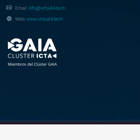
Email:
info@virtual4.tech
Web:
www.virtual4.tech