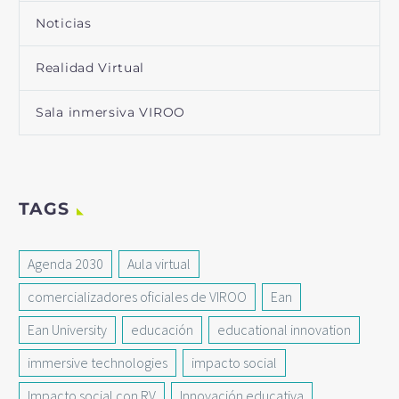
Noticias
Realidad Virtual
Sala inmersiva VIROO
TAGS
Agenda 2030
Aula virtual
comercializadores oficiales de VIROO
Ean
Ean University
educación
educational innovation
immersive technologies
impacto social
Impacto social con RV
Innovación educativa