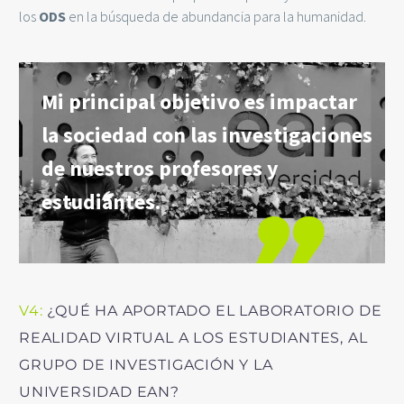
los
ODS
en la búsqueda de abundancia para la humanidad.
Mi principal objetivo es impactar
la sociedad con las investigaciones
de nuestros profesores y
estudiantes.
V4:
¿QUÉ HA APORTADO EL LABORATORIO DE
REALIDAD VIRTUAL A LOS ESTUDIANTES, AL
GRUPO DE INVESTIGACIÓN Y LA
UNIVERSIDAD EAN?