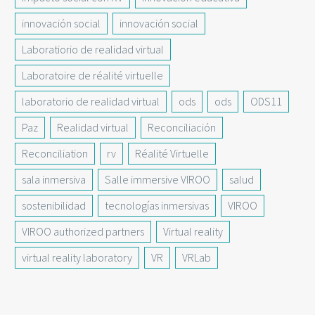
innovación social
innovación social
Laboratiorio de realidad virtual
Laboratoire de réalité virtuelle
laboratorio de realidad virtual
ods
ods
ODS11
Paz
Realidad virtual
Reconciliación
Reconciliation
rv
Réalité Virtuelle
sala inmersiva
Salle immersive VIROO
salud
sostenibilidad
tecnologías inmersivas
VIROO
VIROO authorized partners
Virtual reality
virtual reality laboratory
VR
VRLab