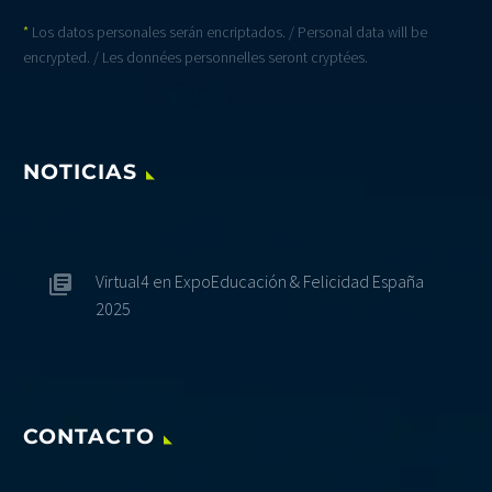
*
Los datos personales serán encriptados. / Personal data will be
encrypted. / Les données personnelles seront cryptées.
NOTICIAS
Virtual4 en ExpoEducación & Felicidad España
2025
CONTACTO