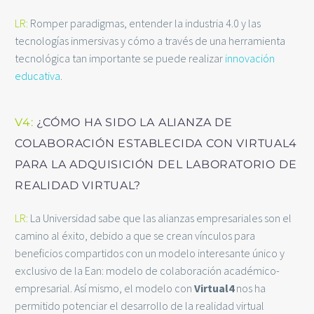
LR:
Romper paradigmas, entender la industria 4.0 y las
tecnologías inmersivas y cómo a través de una herramienta
tecnológica tan importante se puede realizar
innovación
educativa
.
V4:
¿CÓMO HA SIDO LA ALIANZA DE
COLABORACIÓN ESTABLECIDA CON VIRTUAL4
PARA LA ADQUISICIÓN DEL LABORATORIO DE
REALIDAD VIRTUAL?
LR:
La Universidad sabe que las alianzas empresariales son el
camino al éxito, debido a que se crean vínculos para
beneficios compartidos con un modelo interesante único y
exclusivo de la Ean: modelo de colaboración académico-
empresarial. Así mismo, el modelo con
Virtual4
nos ha
permitido potenciar el desarrollo de la realidad virtual