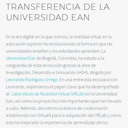
TRANSFERENCIA DE LA
UNIVERSIDAD EAN
En la era digital en la que vivimos, la realidad virtual en la
educación superior ha revolucionado la forma en que las
universidades enseñan y los estudiantes aprenden. La
Universidad Ean
de Bogotá, Colombia, ha estado a la
vanguardia de esta revolución gracias al área de
Investigación, Desarrollo e Innovación (I+D+I), dirigido por
Leonardo Rodríguez Urrego
. En una entrevista exclusiva con
Leonardo, exploramos el papel clave que ha desempeñado
el
Laboratorio de Realidad Virtual (VRLab)
en la Universidad
Ean, así como los proyectos más importantes que han llevado
a cabo. Además, discutimos la alianza de colaboración
establecida con Virtual4 para la adquisición del VRLab y cómo
esta ha mejorado la experiencia de aprendizaje de los